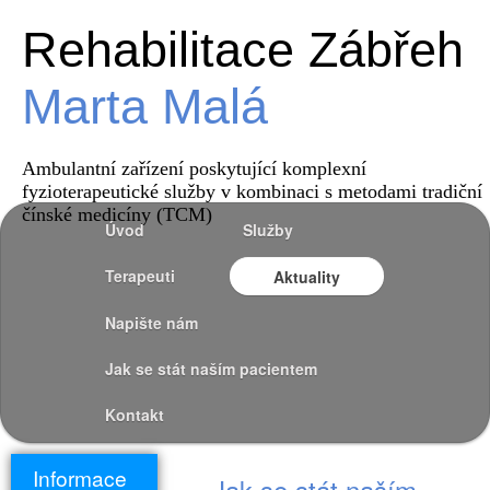
Rehabilitace Zábřeh
Marta Malá
Ambulantní zařízení poskytující komplexní
fyzioterapeutické služby v kombinaci s metodami tradiční
čínské medicíny (TCM)
Úvod
Služby
Terapeuti
Aktuality
Napište nám
Jak se stát naším pacientem
Kontakt
Informace
Jak se stát naším